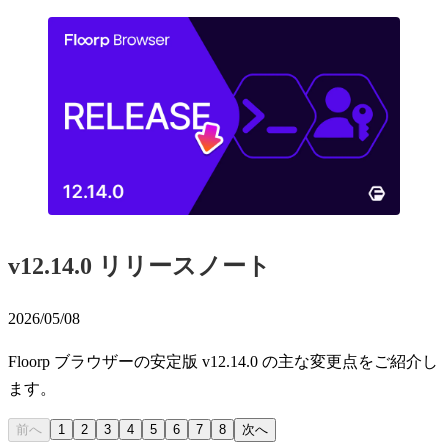
v12.14.0 リリースノート
2026/05/08
Floorp ブラウザーの安定版 v12.14.0 の主な変更点をご紹介し
ます。
前へ
1
2
3
4
5
6
7
8
次へ