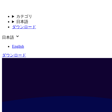
カテゴリ
日本語
ダウンロード
日本語
English
ダウンロード